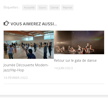
Étiquettes :
Actualité
Cours
Danse
Reprise
VOUS AIMEREZ AUSSI...
Retour sur le gala de danse
Journée Découverte Modern-
14 JUIN 2023
Jazz/Hip-Hop
16 FÉVRIER 2022