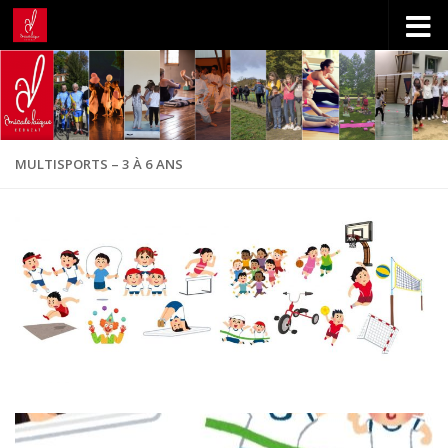
Skip to content
MULTISPORTS – 3 À 6 ANS