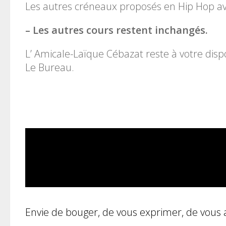
Les autres créneaux proposés en Hip Hop a
– Les autres cours restent inchangés.
L’ Amicale-Laïque Cébazat reste à votre dis
Le Bureau.
Envie de bouger, de vous exprimer, de vous