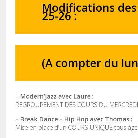
Modifications des
25-26 :
(A compter du lu
– Modern’Jazz avec Laure :
REGROUPEMENT DES COURS DU MERCREDI de 1
– Break Dance – Hip Hop avec Thomas :
Mise en place d’un COURS UNIQUE tous âges –