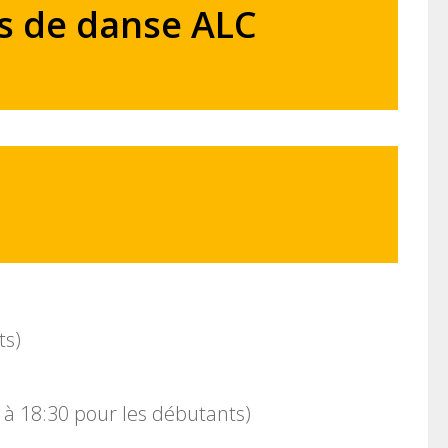
rs de danse ALC
ts)
 à 18:30 pour les débutants)