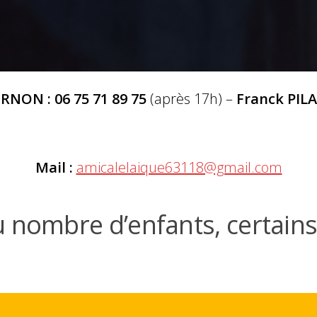
RNON : 06 75 71 89 75
(après 17h) –
Franck PILA
Mail :
amicalelaique63118@gmail.com
 nombre d’enfants, certains