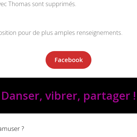
vec Thomas sont supprimés.
position pour de plus amples renseignements.
Facebook
Danser, vibrer, partager !
 amuser ?