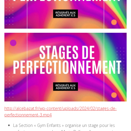
http://alcebazat.fr/wp-content/uploads/2024/02/stages-de-
perfectionnement-3.mp4
La Section « Gym Enfants » organise un stage pour les