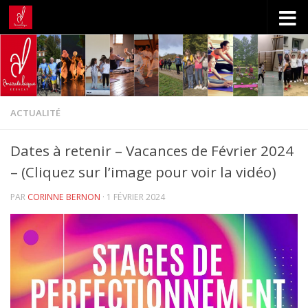
Skip to content
ACTUALITÉ
Dates à retenir – Vacances de Février 2024
– (Cliquez sur l’image pour voir la vidéo)
PAR
CORINNE BERNON
·
1 FÉVRIER 2024