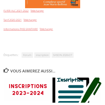
FLYER ALC 2021-2022
Télécharger
Tarif 2020-2021
Télécharger
Informations PASS SANITAIRE
Télécharger
Étiquettes :
Forum
inscription
SAISON 2026/27
VOUS AIMEREZ AUSSI...