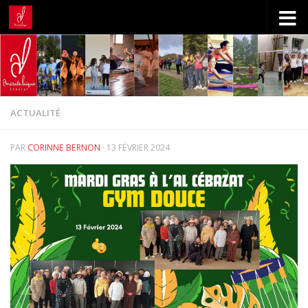
Skip to content
ACTUALITÉ
PAR
CORINNE BERNON
·
13 FÉVRIER 2024