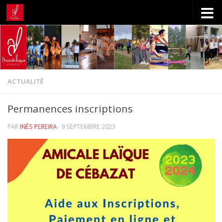
Skip to content
ACTUALITÉ
Permanences inscriptions
PAR
INÈS PEREIRA
·
9 SEPTEMBRE 2023