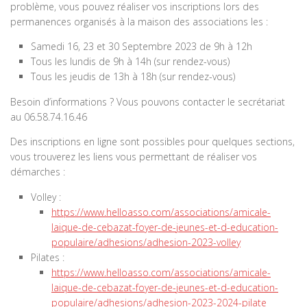
problème, vous pouvez réaliser vos inscriptions lors des
permanences organisés à la maison des associations les :
Samedi 16, 23 et 30 Septembre 2023 de 9h à 12h
Tous les lundis de 9h à 14h (sur rendez-vous)
Tous les jeudis de 13h à 18h (sur rendez-vous)
Besoin d’informations ? Vous pouvons contacter le secrétariat
au 06.58.74.16.46
Des inscriptions en ligne sont possibles pour quelques sections,
vous trouverez les liens vous permettant de réaliser vos
démarches :
Volley :
https://www.helloasso.com/associations/amicale-
laique-de-cebazat-foyer-de-jeunes-et-d-education-
populaire/adhesions/adhesion-2023-volley
Pilates :
https://www.helloasso.com/associations/amicale-
laique-de-cebazat-foyer-de-jeunes-et-d-education-
populaire/adhesions/adhesion-2023-2024-pilate