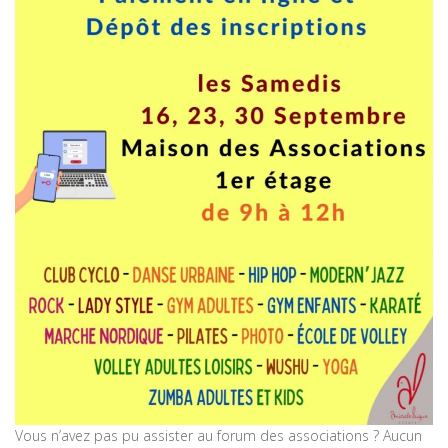
Vous n’avez pas pu assister au forum des associations ? Aucun