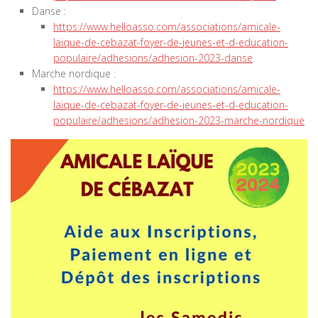
Danse :
https://www.helloasso.com/associations/amicale-
laique-de-cebazat-foyer-de-jeunes-et-d-education-
populaire/adhesions/adhesion-2023-danse
Marche nordique :
https://www.helloasso.com/associations/amicale-
laique-de-cebazat-foyer-de-jeunes-et-d-education-
populaire/adhesions/adhesion-2023-marche-nordique