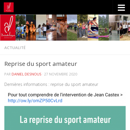
Skip to content
ACTUALITÉ
Reprise du sport amateur
PAR
DANIEL DESNOUS
·
27 NOVEMBRE 2020
Dernières informations : reprise du sport amateur