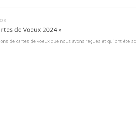
023
artes de Voeux 2024 »
tions de cartes de voeux que nous avons reçues et qui ont été so