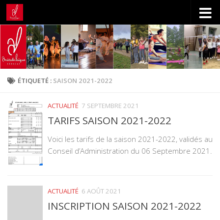
Skip to content
ÉTIQUETÉ :
SAISON 2021-2022
ACTUALITÉ
7 SEPTEMBRE 2021
TARIFS SAISON 2021-2022
Voici les tarifs de la saison 2021-2022, validés au
Conseil d’Administration du 06 Septembre 2021.
ACTUALITÉ
6 AOÛT 2021
INSCRIPTION SAISON 2021-2022