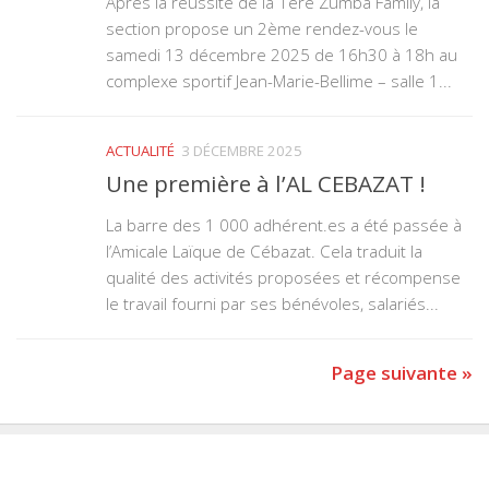
Après la réussite de la 1ère Zumba Family, la
section propose un 2ème rendez-vous le
samedi 13 décembre 2025 de 16h30 à 18h au
complexe sportif Jean-Marie-Bellime – salle 1...
ACTUALITÉ
3 DÉCEMBRE 2025
Une première à l’AL CEBAZAT !
La barre des 1 000 adhérent.es a été passée à
l’Amicale Laïque de Cébazat. Cela traduit la
qualité des activités proposées et récompense
le travail fourni par ses bénévoles, salariés...
Page suivante »