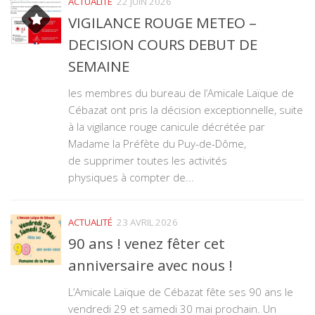
ACTUALITÉ
22 JUIN 2026
VIGILANCE ROUGE METEO –
DECISION COURS DEBUT DE
SEMAINE
les membres du bureau de l’Amicale Laïque de
Cébazat ont pris la décision exceptionnelle, suite
à la vigilance rouge canicule décrétée par
Madame la Préfète du Puy-de-Dôme,
de supprimer toutes les activités
physiques à compter de...
ACTUALITÉ
23 AVRIL 2026
90 ans ! venez fêter cet
anniversaire avec nous !
L’Amicale Laïque de Cébazat fête ses 90 ans le
vendredi 29 et samedi 30 mai prochain. Un