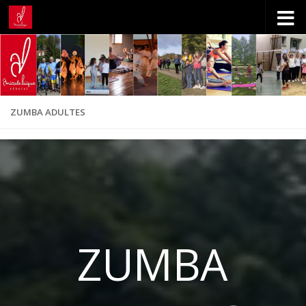
Skip to content
ZUMBA ADULTES
ZUMBA