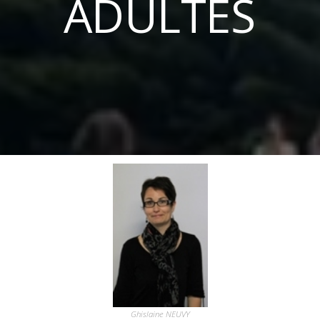
ADULTES
Ghislaine NEUVY