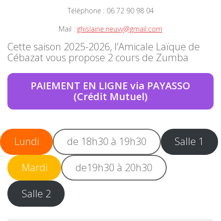
Téléphone : 06 72 90 98 04
Mail :
ghislaine.neuvy@gmail.com
Cette saison 2025-2026, l’Amicale Laïque de
Cébazat vous propose 2 cours de Zumba
PAIEMENT EN LIGNE via PAYASSO
(Crédit Mutuel)
Lundi
de 18h30 à 19h30
Salle 1
Mardi
de19h30 à 20h30
Salle 2