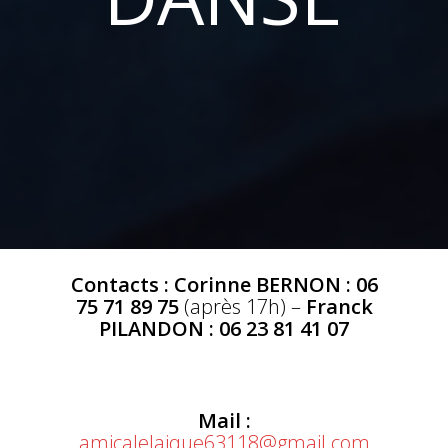
Contacts : Corinne BERNON : 06
75 71 89 75
(après 17h) –
Franck
PILANDON : 06 23 81 41 07
Mail :
amicalelaique63118@gmail.com