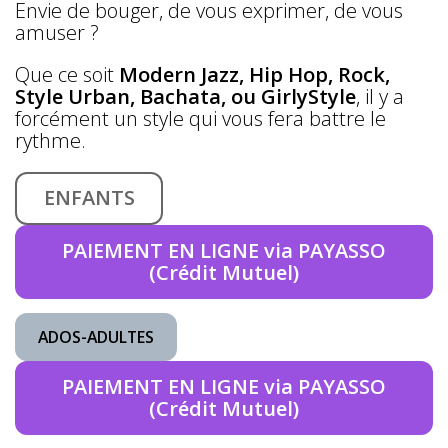
Envie de bouger, de vous exprimer, de vous
amuser ?
Que ce soit
Modern Jazz, Hip Hop, Rock,
Style Urban, Bachata, ou GirlyStyle
, il y a
forcément un style qui vous fera battre le
rythme.
ENFANTS
PAIEMENT EN LIGNE via PAYASSO
(Crédit Mutuel)
ADOS-ADULTES
PAIEMENT EN LIGNE via PAYASSO
(Crédit Mutuel)