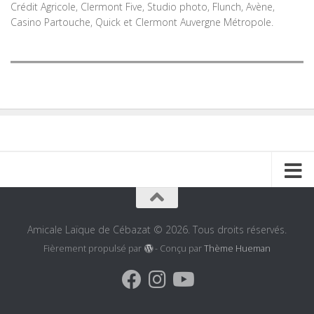
Crédit Agricole, Clermont Five, Studio photo, Flunch, Avène,
Casino Partouche, Quick et Clermont Auvergne Métropole.
Amicale Laïque de Cébazat © 2026. Tous droits réservés.
Fièrement propulsé par
- Conçu par
Thème Hueman