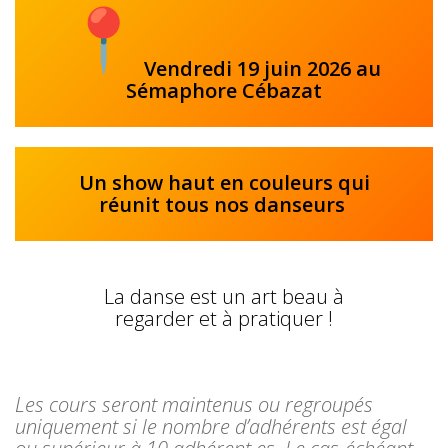
Vendredi 19 juin 2026 au
Sémaphore
Cébazat
Un show haut en couleurs qui
réunit tous nos danseurs
La danse est un art beau à
regarder et à pratiquer !
Les cours seront maintenus ou regroupés
uniquement si le nombre d’adhérents est égal