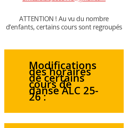
ATTENTION ! Au vu du nombre
d’enfants, certains cours sont regroupés
Modifications
des horaires
de certains
cours de
danse ALC 25-
26 :