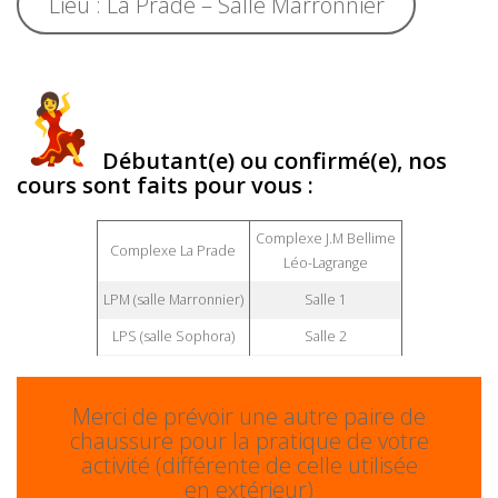
Lieu : La Prade – Salle Marronnier
Débutant(e) ou confirmé(e), nos
cours sont faits pour vous :
Complexe J.M Bellime
Complexe La Prade
Léo-Lagrange
LPM (salle Marronnier)
Salle 1
LPS (salle Sophora)
Salle 2
Merci de prévoir une autre paire de
chaussure pour la pratique de votre
activité (différente de celle utilisée
en extérieur)