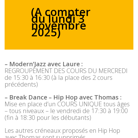
(A compter
du lundi 3
novembre
2025)
– Modern’Jazz avec Laure :
REGROUPEMENT DES COURS DU MERCREDI
de 15:30 à 16:30 (à la place des 2 cours
précédents)
– Break Dance – Hip Hop avec Thomas :
Mise en place d’un COURS UNIQUE tous âges
– tous niveaux – le vendredi de 17:30 à 19:00
(fin à 18:30 pour les débutants)
Les autres créneaux proposés en Hip Hop
avec Thomas sont supprimés.