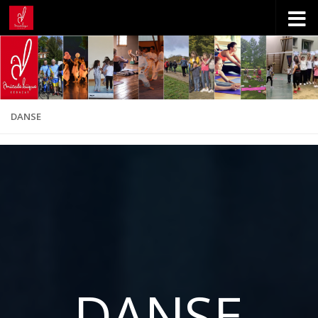
Skip to content
DANSE
DANSE