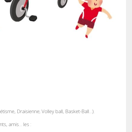
isme, Draisienne; Volley ball, Basket-Ball…).
ts, amis… les :