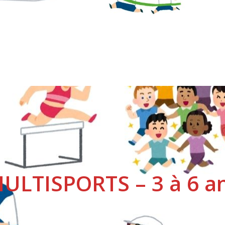
ULTISPORTS – 3 à 6 a