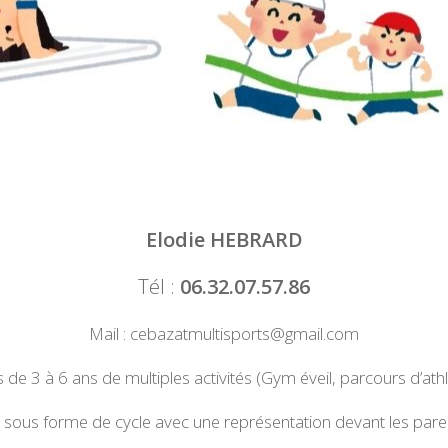
Elodie HEBRARD
Tél :
06.32.07.57.86
Mail : cebazatmultisports@gmail.com
 3 à 6 ans de multiples activités (Gym éveil, parcours d’athlét
 sous forme de cycle avec une représentation devant les paren