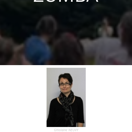
Ghislaine NEUVY