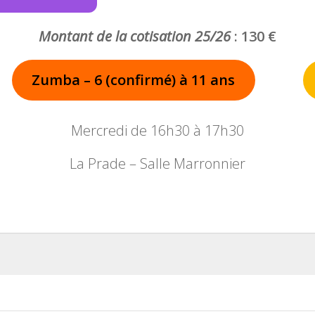
Montant de la cotisation 25/26
: 130 €
Zumba – 6 (confirmé) à 11 ans
Mercredi de 16h30 à 17h30
La Prade – Salle Marronnier