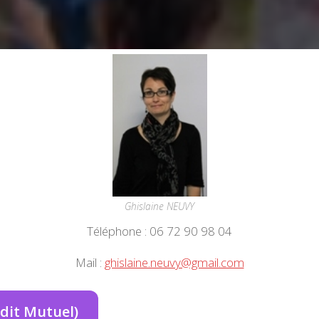
Ghislaine NEUVY
Téléphone : 06 72 90 98 04
Mail :
ghislaine.neuvy@gmail.com
dit Mutuel)