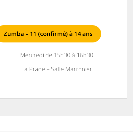
Zumba – 11 (confirmé) à 14 ans
Mercredi de 15h30 à 16h30
La Prade – Salle Marronier