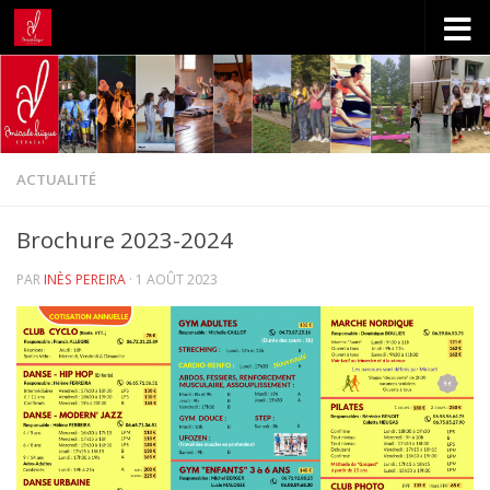
Skip to content
ACTUALITÉ
Brochure 2023-2024
PAR
INÈS PEREIRA
·
1 AOÛT 2023